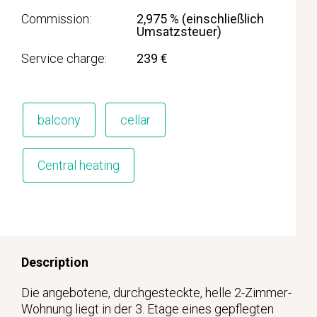
Commission
2,975 % (einschließlich
Umsatzsteuer)
Service charge
239 €
balcony
cellar
Central heating
Description
Die angebotene, durchgesteckte, helle 2-Zimmer-
Wohnung liegt in der 3. Etage eines gepflegten