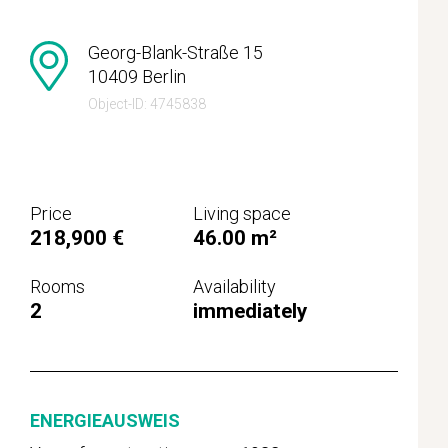
Georg-Blank-Straße 15
10409 Berlin
Object-ID: 4745838
Price
Living space
218,900 €
46.00 m²
Rooms
Availability
2
immediately
ENERGIEAUSWEIS