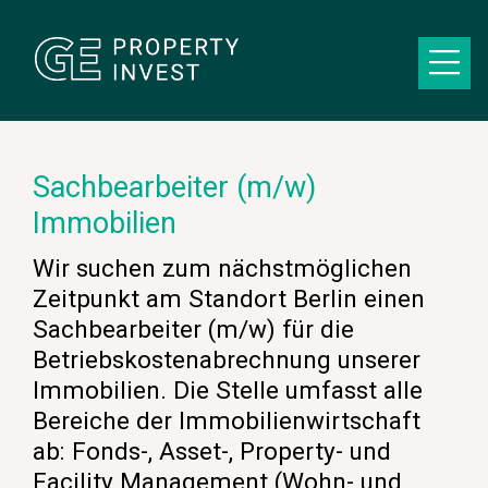
Sachbearbeiter (m/w)
Immobilien
Wir suchen zum nächstmöglichen
Zeitpunkt am Standort Berlin einen
Sachbearbeiter (m/w) für die
Betriebskostenabrechnung unserer
Immobilien. Die Stelle umfasst alle
Bereiche der Immobilienwirtschaft
ab: Fonds-, Asset-, Property- und
Facility Management (Wohn- und