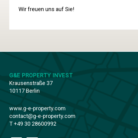
Wir freuen uns auf Sie!
G&E PROPERTY INVEST
Krausenstraße 37
10117 Berlin
www.g-e-property.com
contact@g-e-property.com
T +49 30 28600992