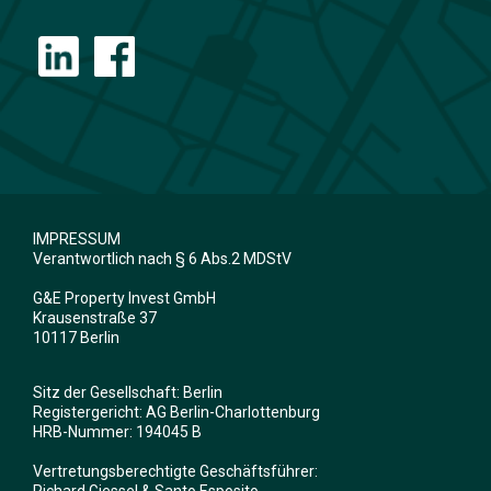
IMPRESSUM
Verantwortlich nach § 6 Abs.2 MDStV
G&E Property Invest GmbH
Krausenstraße 37
10117 Berlin
Sitz der Gesellschaft: Berlin
Registergericht: AG Berlin-Charlottenburg
HRB-Nummer: 194045 B
Vertretungsberechtigte Geschäftsführer:
Richard Giessel & Santo Esposito