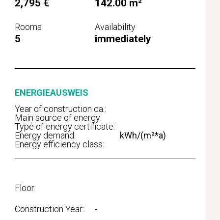
2,795 €
142.00 m²
Rooms
Availability
5
immediately
ENERGIEAUSWEIS
Year of construction ca.:
Main source of energy:
Type of energy certificate:
Energy demand:
kWh/(m²*a)
Energy efficiency class:
Floor
Construction Year
-