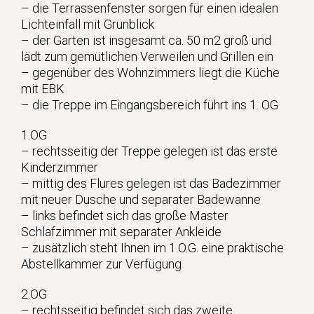
– die Terrassenfenster sorgen für einen idealen
Lichteinfall mit Grünblick
– der Garten ist insgesamt ca. 50 m2 groß und
lädt zum gemütlichen Verweilen und Grillen ein
– gegenüber des Wohnzimmers liegt die Küche
mit EBK
– die Treppe im Eingangsbereich führt ins 1. OG
1.OG
– rechtsseitig der Treppe gelegen ist das erste
Kinderzimmer
– mittig des Flures gelegen ist das Badezimmer
mit neuer Dusche und separater Badewanne
– links befindet sich das große Master
Schlafzimmer mit separater Ankleide
– zusätzlich steht Ihnen im 1.O.G. eine praktische
Abstellkammer zur Verfügung
2.OG
– rechtsseitig befindet sich das zweite