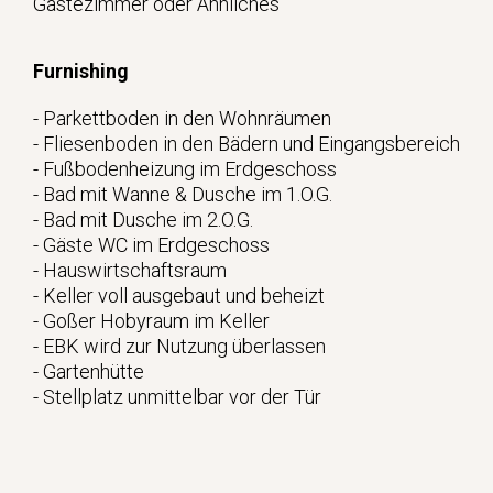
Gästezimmer oder Ähnliches
Furnishing
- Parkettboden in den Wohnräumen
- Fliesenboden in den Bädern und Eingangsbereich
- Fußbodenheizung im Erdgeschoss
- Bad mit Wanne & Dusche im 1.O.G.
- Bad mit Dusche im 2.O.G.
- Gäste WC im Erdgeschoss
- Hauswirtschaftsraum
- Keller voll ausgebaut und beheizt
- Goßer Hobyraum im Keller
- EBK wird zur Nutzung überlassen
- Gartenhütte
- Stellplatz unmittelbar vor der Tür