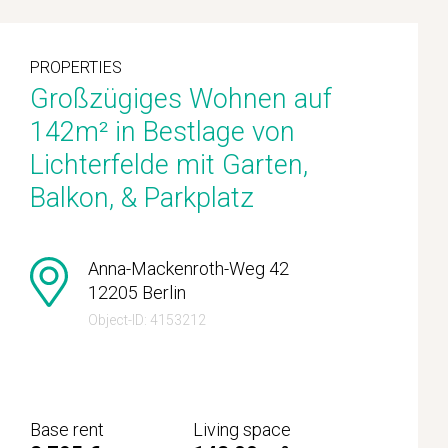
PROPERTIES
Großzügiges Wohnen auf
142m² in Bestlage von
Lichterfelde mit Garten,
Balkon, & Parkplatz
Anna-Mackenroth-Weg 42
12205 Berlin
Object-ID: 4153212
Base rent
Living space